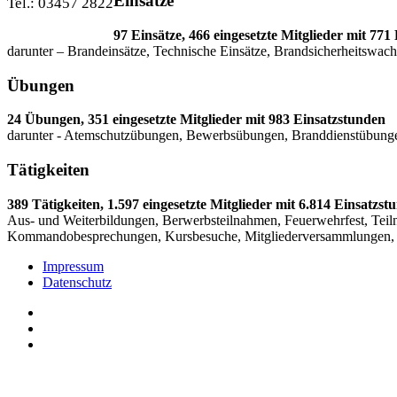
Einsätze
Tel.: 03457 2822
97 Einsätze, 466 eingesetzte Mitglieder mit 771
darunter – Brandeinsätze, Technische Einsätze, Brandsicherheitswa
Übungen
24 Übungen, 351 eingesetzte Mitglieder mit 983 Einsatzstunden
darunter - Atemschutzübungen, Bewerbsübungen, Branddienstübu
Tätigkeiten
389 Tätigkeiten, 1.597 eingesetzte Mitglieder mit 6.814 Einsatzst
Aus- und Weiterbildungen, Berwerbsteilnahmen, Feuerwehrfest, Teiln
Kommandobesprechungen, Kursbesuche, Mitgliederversammlungen, Tät
Impressum
Datenschutz