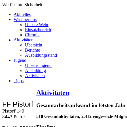
Wir für Ihre Sicherheit
Aktuelles
Wir über uns
Unsere Wehr
Einsatzbereich
Chronik
Aktivitäten
Übersicht
Berichte
Ausbildungsstand
Jugend
Unsere Jugend
Ausbildung
Aktivitäten
Tipps
Aktivitäten
FF Pistorf
Gesamtarbeitsaufwand im letzten Jahr
Pistorf 149
510 Gesamtaktivitäten, 2.412 eingesetzte Mitgl
8443 Pistorf