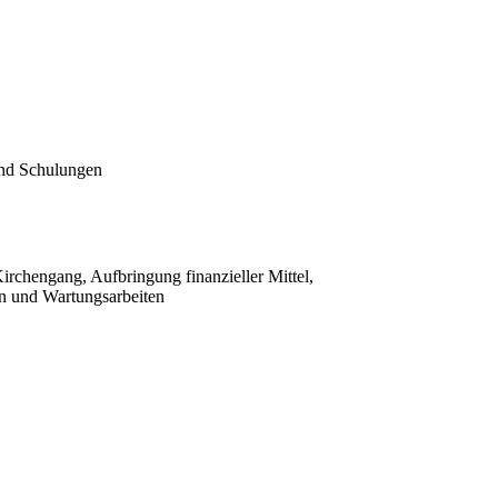
nd Schulungen
rchengang, Aufbringung finanzieller Mittel,
n und Wartungsarbeiten