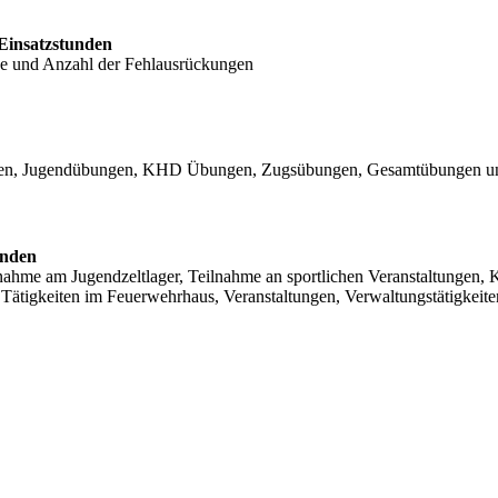
 Einsatzstunden
che und Anzahl der Fehlausrückungen
ngen, Jugendübungen, KHD Übungen, Zugsübungen, Gesamtübungen u
unden
ahme am Jugendzeltlager, Teilnahme an sportlichen Veranstaltungen, Ki
igkeiten im Feuerwehrhaus, Veranstaltungen, Verwaltungstätigkeite