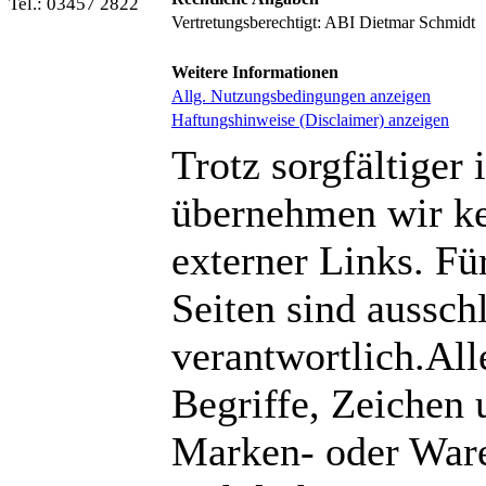
Tel.: 03457 2822
Vertretungsberechtigt: ABI Dietmar Schmidt
Weitere Informationen
Allg. Nutzungsbedingungen anzeigen
Haftungshinweise (Disclaimer) anzeigen
Trotz sorgfältiger 
übernehmen wir kei
externer Links. Für
Seiten sind aussch
verantwortlich.Al
Begriffe, Zeichen
Marken- oder Ware