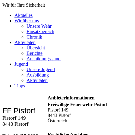
Wir für Ihre Sicherheit
Aktuelles
Wir über uns
Unsere Wehr
Einsatzbereich
Chronik
Aktivitäten
Übersicht
Berichte
Ausbildungsstand
Jugend
Unsere Jugend
Ausbildung
Aktivitäten
Tipps
Anbieterinformationen
Freiwillige Feuerwehr Pistorf
FF Pistorf
Pistorf 149
8443 Pistorf
Pistorf 149
Österreich
8443 Pistorf
Rechtliche Angaben