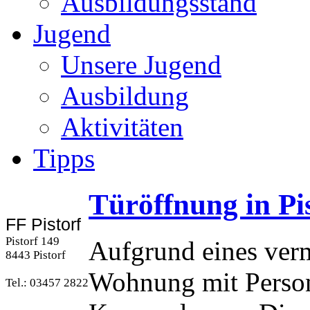
Ausbildungsstand
Jugend
Unsere Jugend
Ausbildung
Aktivitäten
Tipps
Türöffnung in Pi
FF Pistorf
Pistorf 149
Aufgrund eines verm
8443 Pistorf
Wohnung mit Perso
Tel.: 03457 2822