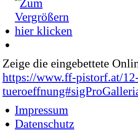
Zeige die eingebettete Onlin
https://www.ff-pistorf.at/1
tueroeffnung#sigProGaller
Impressum
Datenschutz