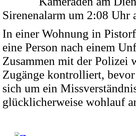
Kameraden am Diens
Sirenenalarm um 2:08 Uhr a
In einer Wohnung in Pistorf
eine Person nach einem Unf
Zusammen mit der Polizei w
Zugänge kontrolliert, bevor 
sich um ein Missverständni
glücklicherweise wohlauf a