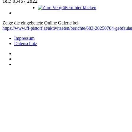
Tel.: 03457 2822
Zeige die eingebettete Online Galerie bei:
https://www.ff-pistorf.at/aktivitaeten/berichte/683-20250704-gebfau
Impressum
Datenschutz