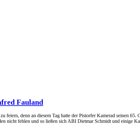
fred Fauland
u feiern, denn an diesem Tag hatte der Pistorfer Kamerad seinen 65. 
en nicht fehlen und so ließen sich ABI Dietmar Schmidt und einige K