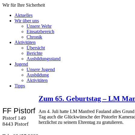
Wir für Ihre Sicherheit
Aktuelles
Wir über uns
Unsere Wehr
Einsatzbereich
Chronik
Aktivitäten
Übersicht
Berichte
Ausbildungsstand
Jugend
Unsere Jugend
Ausbildung
Aktivitäten
Tipps
Zum 65. Geburtstag – LM Man
FF Pistorf
Am 4. Juli hatte LM Manfred Fauland alles Grund z
Tag auch die Glückwünsche der Pistorfer Kamerad
Pistorf 149
herzlichst zu seinem Ehrentag zu gratulieren.
8443 Pistorf