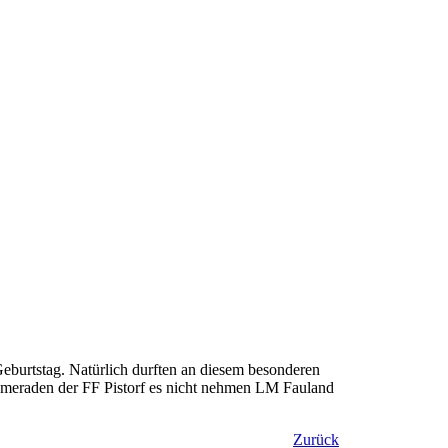
Geburtstag. Natürlich durften an diesem besonderen
ameraden der FF Pistorf es nicht nehmen LM Fauland
Zurück