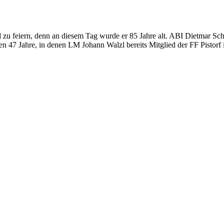
u feiern, denn an diesem Tag wurde er 85 Jahre alt. ABI Dietmar Sch
 47 Jahre, in denen LM Johann Walzl bereits Mitglied der FF Pistorf i