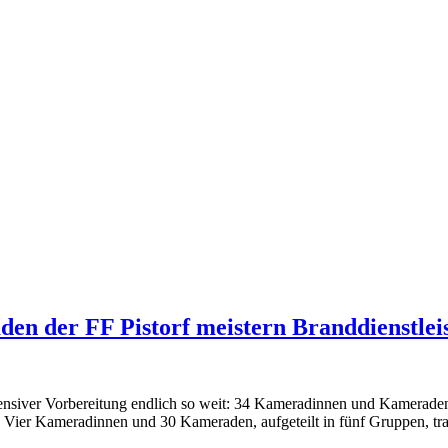
 der FF Pistorf meistern Branddienstleis
siver Vorbereitung endlich so weit: 34 Kameradinnen und Kameraden de
 Vier Kameradinnen und 30 Kameraden, aufgeteilt in fünf Gruppen, tra