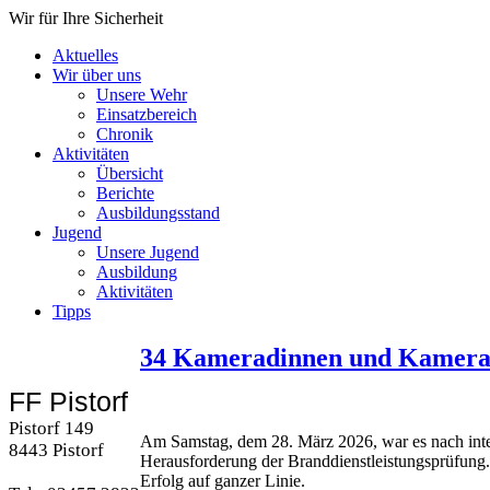
Wir für Ihre Sicherheit
Aktuelles
Wir über uns
Unsere Wehr
Einsatzbereich
Chronik
Aktivitäten
Übersicht
Berichte
Ausbildungsstand
Jugend
Unsere Jugend
Ausbildung
Aktivitäten
Tipps
34 Kameradinnen und Kameraden
FF Pistorf
Pistorf 149
Am Samstag, dem 28. März 2026, war es nach inten
8443 Pistorf
Herausforderung der Branddienstleistungsprüfung.
Erfolg auf ganzer Linie.