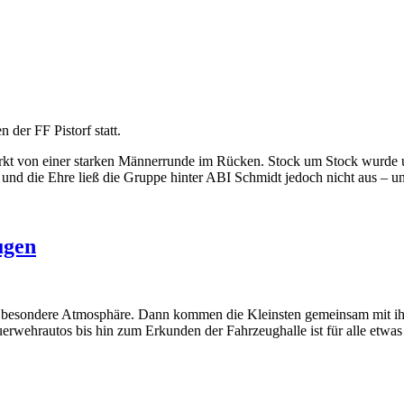
 der FF Pistorf statt.
rkt von einer starken Männerrunde im Rücken. Stock um Stock wurde u
d die Ehre ließ die Gruppe hinter ABI Schmidt jedoch nicht aus – und
ugen
nz besondere Atmosphäre. Dann kommen die Kleinsten gemeinsam mit i
erwehrautos bis hin zum Erkunden der Fahrzeughalle ist für alle etwas