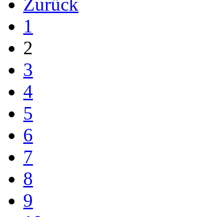
Zurück
1
2
3
4
5
6
7
8
9