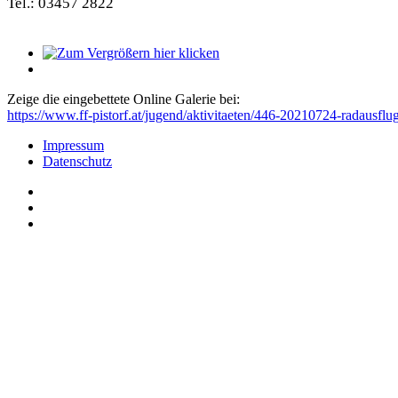
Tel.: 03457 2822
Zeige die eingebettete Online Galerie bei:
https://www.ff-pistorf.at/jugend/aktivitaeten/446-20210724-radausfl
Impressum
Datenschutz