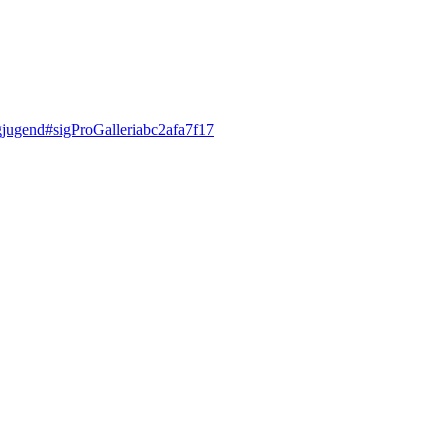
ugjugend#sigProGalleriabc2afa7f17