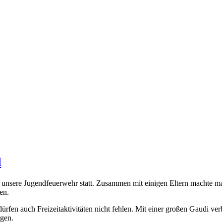
d
r unsere Jugendfeuerwehr statt. Zusammen mit einigen Eltern machte 
en.
fen auch Freizeitaktivitäten nicht fehlen. Mit einer großen Gaudi ver
gen.