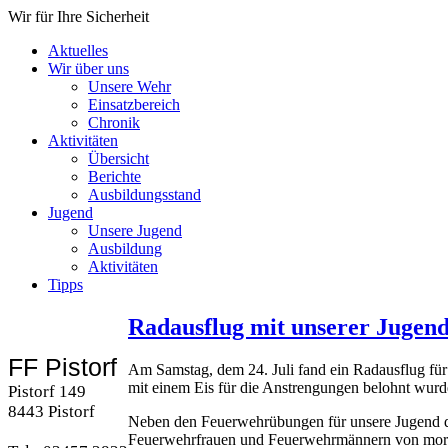
Wir für Ihre Sicherheit
Aktuelles
Wir über uns
Unsere Wehr
Einsatzbereich
Chronik
Aktivitäten
Übersicht
Berichte
Ausbildungsstand
Jugend
Unsere Jugend
Ausbildung
Aktivitäten
Tipps
Radausflug mit unserer Jugen
FF Pistorf
Am Samstag, dem 24. Juli fand ein Radausflug fü
mit einem Eis für die Anstrengungen belohnt wurd
Pistorf 149
8443 Pistorf
Neben den Feuerwehrübungen für unsere Jugend dür
Feuerwehrfrauen und Feuerwehrmännern von mor