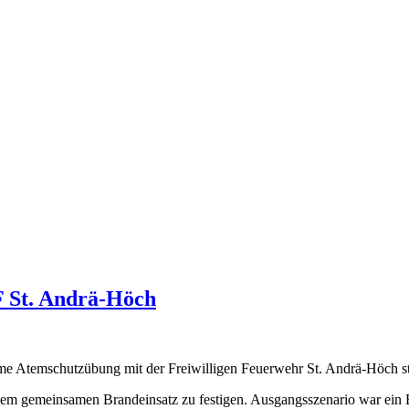
 St. Andrä-Höch
me Atemschutzübung mit der Freiwilligen Feuerwehr St. Andrä-Höch st
nem gemeinsamen Brandeinsatz zu festigen. Ausgangsszenario war ein B