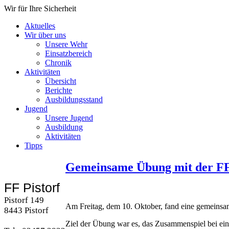
Wir für Ihre Sicherheit
Aktuelles
Wir über uns
Unsere Wehr
Einsatzbereich
Chronik
Aktivitäten
Übersicht
Berichte
Ausbildungsstand
Jugend
Unsere Jugend
Ausbildung
Aktivitäten
Tipps
Gemeinsame Übung mit der FF
FF Pistorf
Pistorf 149
Am Freitag, dem 10. Oktober, fand eine gemeinsa
8443 Pistorf
Ziel der Übung war es, das Zusammenspiel bei ei