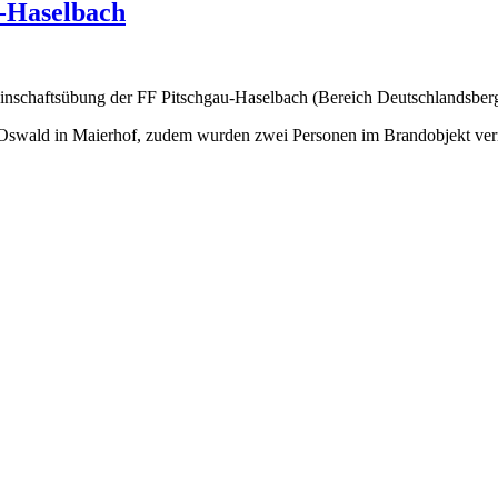
u-Haselbach
nschaftsübung der FF Pitschgau-Haselbach (Bereich Deutschlandsberg) 
Oswald in Maierhof, zudem wurden zwei Personen im Brandobjekt ver