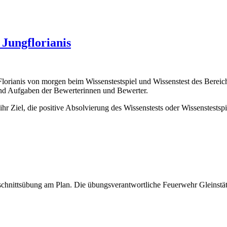
 Jungflorianis
lorianis von morgen beim Wissenstestspiel und Wissenstest des Bereich
und Aufgaben der Bewerterinnen und Bewerter.
hr Ziel, die positive Absolvierung des Wissenstests oder Wissenstestspie
schnittsübung am Plan. Die übungsverantwortliche Feuerwehr Gleinstät