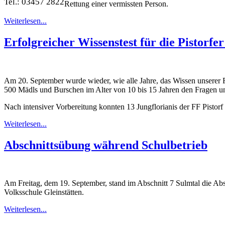
Tel.: 03457 2822
Rettung einer vermissten Person.
Weiterlesen...
Erfolgreicher Wissenstest für die Pistorfer
Am 20. September wurde wieder, wie alle Jahre, das Wissen unserer F
500 Mädls und Burschen im Alter von 10 bis 15 Jahren den Fragen 
Nach intensiver Vorbereitung konnten 13 Jungflorianis der FF Pistorf i
Weiterlesen...
Abschnittsübung während Schulbetrieb
Am Freitag, dem 19. September, stand im Abschnitt 7 Sulmtal die Ab
Volksschule Gleinstätten.
Weiterlesen...